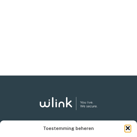
Toestemming beheren
Iets onverwachts?