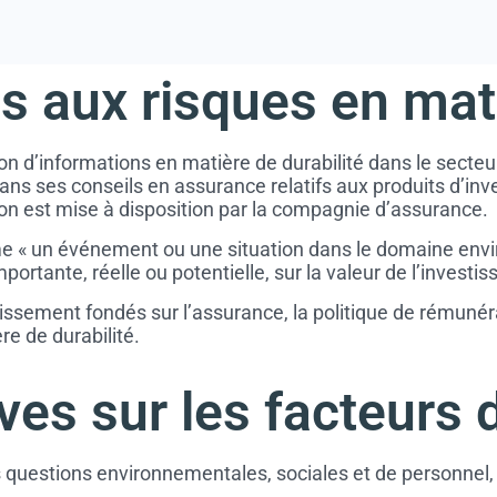
es aux risques en mat
d’informations en matière de durabilité dans le secteur
dans ses conseils en assurance relatifs aux produits d’in
ion est mise à disposition par la compagnie d’assurance.
me « un événement ou une situation dans le domaine envir
mportante, réelle ou potentielle, sur la valeur de l’investi
stissement fondés sur l’assurance, la politique de rémuné
e de durabilité.
ves sur les facteurs d
 questions environnementales, sociales et de personnel, l