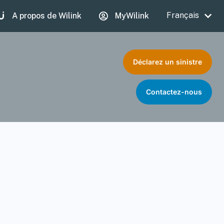
Français
A propos de Wilink
MyWilink
Déclarez un sinistre
Contactez-nous