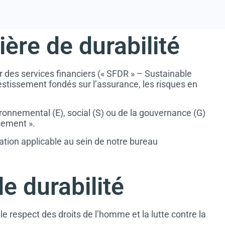
ière de durabilité
 des services financiers (« SFDR » – Sustainable
vestissement fondés sur l’assurance, les risques en
onnemental (E), social (S) ou de la gouvernance (G)
ssement ».
ration applicable au sein de notre bureau
e durabilité
e respect des droits de l’homme et la lutte contre la