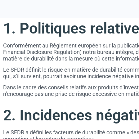
1. Politiques relativ
Conformément au Règlement européen sur la publication 
Financial Disclosure Regulation) notre bureau intègre, 
matière de durabilité dans la mesure où cette informat
Le SFDR définit le risque en matière de durabilité com
qui, s’il survient, pourrait avoir une incidence négative i
Dans le cadre des conseils relatifs aux produits d’inve
n’encourage pas une prise de risque excessive en matièr
2. Incidences négati
Le SFDR a défini les facteurs de durabilité comme « des
corruption et les actes de corruption».