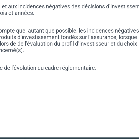
é et aux incidences négatives des décisions d’investissem
ois et années.
compte que, autant que possible, les incidences négatives
roduits d’investissement fondés sur l’assurance, lorsque l
ors de de l’évaluation du profil d’investisseur et du choi
ncerné(s).
e de l’évolution du cadre réglementaire.